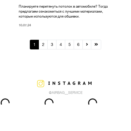
Планируете перетянуть потолок в автомобиле? Тогда
предлагаем ознакомиться с лучшими материалами,
которые используются для обшивки.
10.07.24
1
2
3
4
5
6
INSTAGRAM
@AIRBAG__SERVICE