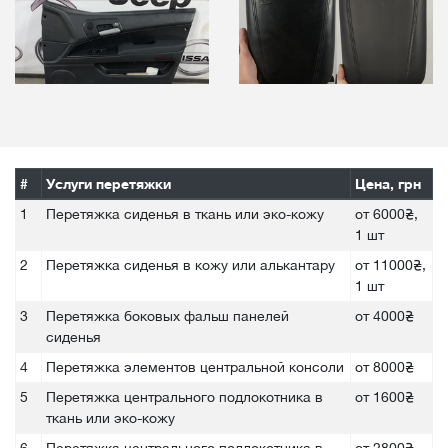
#
Услуги перетяжки
Цена, грн
1
Перетяжка сиденья в ткань или эко-кожу
от 6000₴,
1 шт
2
Перетяжка сиденья в кожу или алькантару
от 11000₴,
1 шт
3
Перетяжка боковых фальш панелей
от 4000₴
сиденья
4
Перетяжка элементов центральной консоли
от 8000₴
5
Перетяжка центрального подлокотника в
от 1600₴
ткань или эко-кожу