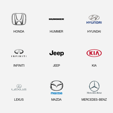
HONDA
HUMMER
HYUNDAI
INFINITI
JEEP
KIA
LEXUS
MAZDA
MERCEDES-BENZ