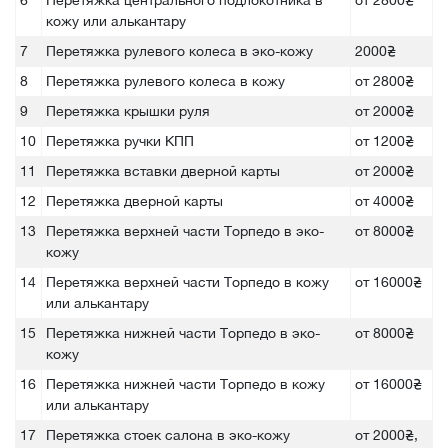
6
Перетяжка центрального подлокотника в
от 2800₴
кожу или алькантару
7
Перетяжка рулевого колеса в эко-кожу
2000₴
8
Перетяжка рулевого колеса в кожу
от 2800₴
9
Перетяжка крышки руля
от 2000₴
10
Перетяжка ручки КПП
от 1200₴
11
Перетяжка вставки дверной карты
от 2000₴
12
Перетяжка дверной карты
от 4000₴
13
Перетяжка верхней части Торпедо в эко-
от 8000₴
кожу
14
Перетяжка верхней части Торпедо в кожу
от 16000₴
или алькантару
15
Перетяжка нижней части Торпедо в эко-
от 8000₴
кожу
16
Перетяжка нижней части Торпедо в кожу
от 16000₴
или алькантару
17
Перетяжка стоек салона в эко-кожу
от 2000₴,