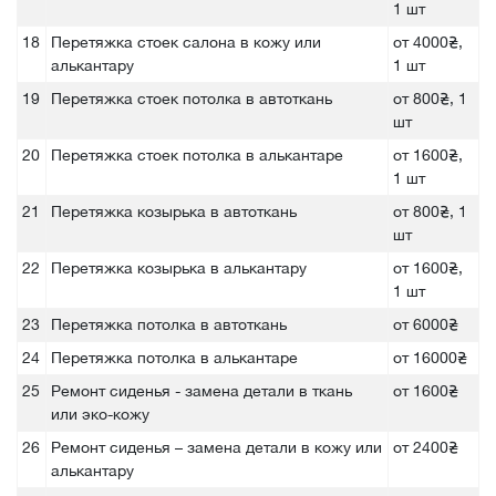
1 шт
18
Перетяжка стоек салона в кожу или
от 4000₴,
алькантару
1 шт
19
Перетяжка стоек потолка в автоткань
от 800₴, 1
шт
20
Перетяжка стоек потолка в алькантаре
от 1600₴,
1 шт
21
Перетяжка козырька в автоткань
от 800₴, 1
шт
22
Перетяжка козырька в алькантару
от 1600₴,
1 шт
23
Перетяжка потолка в автоткань
от 6000₴
24
Перетяжка потолка в алькантаре
от 16000₴
25
Ремонт сиденья - замена детали в ткань
от 1600₴
или эко-кожу
26
Ремонт сиденья – замена детали в кожу или
от 2400₴
алькантару