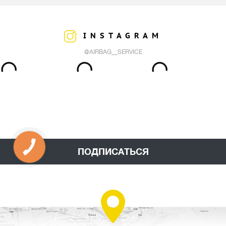
INSTAGRAM
@AIRBAG__SERVICE
ПОДПИСАТЬСЯ