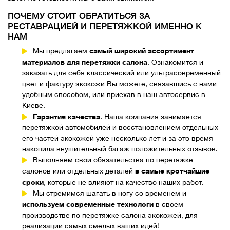
ПОЧЕМУ СТОИТ ОБРАТИТЬСЯ ЗА
РЕСТАВРАЦИЕЙ И ПЕРЕТЯЖКОЙ ИМЕННО К
НАМ
самый широкий ассортимент
Мы предлагаем
материалов для перетяжки салона
. Ознакомится и
заказать для себя классический или ультрасовременный
цвет и фактуру экокожи Вы можете, связавшись с нами
удобным способом, или приехав в наш автосервис в
Киеве.
Гарантия качества
. Наша компания занимается
перетяжкой автомобилей и восстановлением отдельных
его частей экокожей уже несколько лет и за это время
накопила внушительный багаж положительных отзывов.
Выполняем свои обязательства по перетяжке
в самые кротчайшие
салонов или отдельных деталей
сроки
, которые не влияют на качество наших работ.
Мы стремимся шагать в ногу со временем и
используем современные технологи
в своем
производстве по перетяжке салона экокожей, для
реализации самых смелых ваших идей!