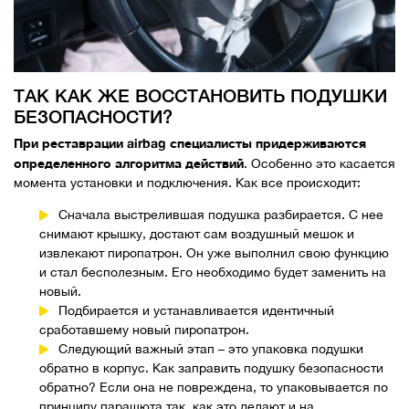
ТАК КАК ЖЕ ВОССТАНОВИТЬ ПОДУШКИ
БЕЗОПАСНОСТИ?
При реставрации airbag специалисты придерживаются
определенного алгоритма действий
. Особенно это касается
момента установки и подключения. Как все происходит:
Сначала выстрелившая подушка разбирается. С нее
снимают крышку, достают сам воздушный мешок и
извлекают пиропатрон. Он уже выполнил свою функцию
и стал бесполезным. Его необходимо будет заменить на
новый.
Подбирается и устанавливается идентичный
сработавшему новый пиропатрон.
Следующий важный этап – это упаковка подушки
обратно в корпус. Как заправить подушку безопасности
обратно? Если она не повреждена, то упаковывается по
принципу парашюта так, как это делают и на