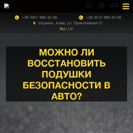
+38 /067/ 888-32-08
+38 /073/ 888-32-08
Украина, Киев, ул. Приколейная 21
RU
|
UK
МОЖНО ЛИ
ВОССТАНОВИТЬ
ПОДУШКИ
БЕЗОПАСНОСТИ В
АВТО?