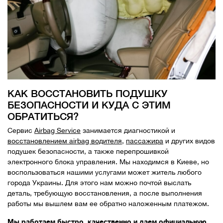
КАК ВОССТАНОВИТЬ ПОДУШКУ
БЕЗОПАСНОСТИ И КУДА С ЭТИМ
ОБРАТИТЬСЯ?
Сервис
Airbag Service
занимается диагностикой и
восстановлением airbag водителя
,
пассажира
и других видов
подушек безопасности, а также перепрошивкой
электронного блока управления. Мы находимся в Киеве, но
воспользоваться нашими услугами может житель любого
города Украины. Для этого нам можно почтой выслать
деталь, требующую восстановления, а после выполнения
работы мы вышлем вам ее обратно наложенным платежом.
Мы работаем быстро, качественно и даем официальную