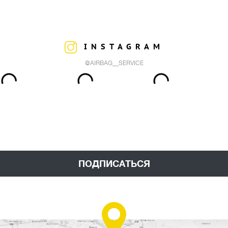
INSTAGRAM
@AIRBAG__SERVICE
ПОДПИСАТЬСЯ